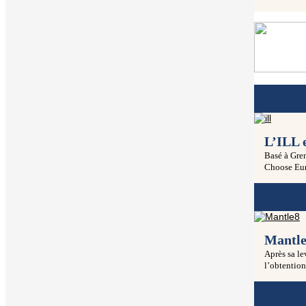
L’ILL 
Basé à Gren
Choose Eur
Mantle
Après sa le
l’obtention