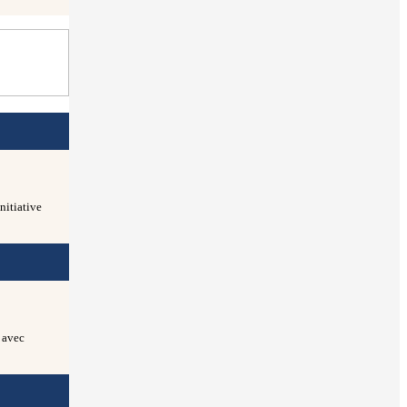
nitiative
 avec