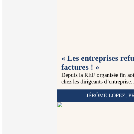
« Les entreprises refu
factures ! »
Depuis la REF organisée fin aoû
chez les dirigeants d’entreprise
JÉRÔME LOPEZ, P