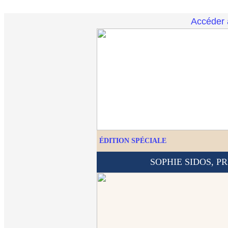
Accéder à
ÉDITION SPÉCIALE
SOPHIE SIDOS, P