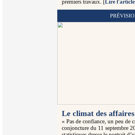
premiers travaux. [
Lire l'article
PRÉVISI
Le climat des affaire
« Pas de confiance, un peu de cro
conjoncture du 11 septembre 202
statistiques dresse le portrait d