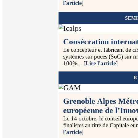
l'article
]
SEM
Consécration interna
Le concepteur et fabricant de cir
systèmes sur puces (SoC) sur mes
100%... [
Lire l'article
]
I
Grenoble Alpes Métro
européenne de l’Inno
Le 14 octobre, le conseil europé
finalistes au titre de Capitale 
l'article
]