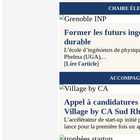
CHAIRE ÉL
Former les futurs ing
durable
L’école d’ingénieurs de physiq
Phelma (UGA),...
[
Lire l'article
]
ACCOMPAGN
Appel à candidatures
Village by CA Sud Rh
L’accélérateur de start-up initi
lance pour la première fois un ap