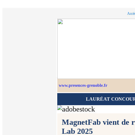
Accéd
www.presences-grenoble.fr
LAURÉAT CONCOURS
MagnetFab vient de r
Lab 2025