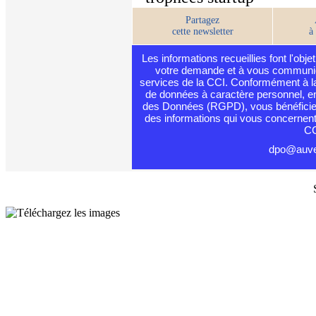
Partagez
cette newsletter
à
Les informations recueillies font l'obje
votre demande et à vous communiq
services de la CCI. Conformément à la
de données à caractère personnel, en 
des Données (RGPD), vous bénéficiez d'
des informations qui vous concernen
CC
dpo@auver