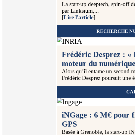
La start-up deeptech, spin-off 
par Linksium,...
[
Lire l'article
]
RECHERCHE NU
Frédéric Desprez : « 
moteur du numérique 
Alors qu’il entame un second ma
Frédéric Desprez poursuit une é
CA
iNGage : 6 M€ pour fi
GPS
Basée à Grenoble, la start-up i