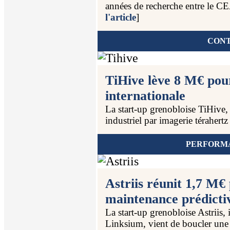
années de recherche entre le CEA
l'article
]
CONT
TiHive lève 8 M€ pou
internationale
La start-up grenobloise TiHive, 
industriel par imagerie térahertz et
PERFORMA
Astriis réunit 1,7 M€
maintenance prédicti
La start-up grenobloise Astriis,
Linksium, vient de boucler une