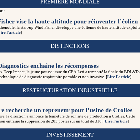
PREMIÈRE MONDIALE
sher vise la haute altitude pour réinventer l’éolien
 Grenoble, la start-up Wind Fisher développe une éolienne de haute altitude exploita
ire l'article
]
DISTINCTIONS
iagnostics enchaîne les récompenses
rix Deep Impact, la jeune pousse issue du CEA-Leti a remporté la finale du BDL&T
technologie de diagnostic respiratoire portable et non invasive. [
Lire l'article
]
RESTRUCTURATION INDUSTRIELLE
re recherche un repreneur pour l’usine de Crolles
re, la direction a annoncé la fermeture de son site de production à Crolles. Cette
ion entraîne la suppression de 205 postes sur un total de 318. [
Lire l'article
]
INVESTISSEMENT