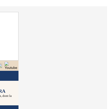
URA
, dont la