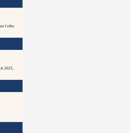
nt l’effet
ech 2025,