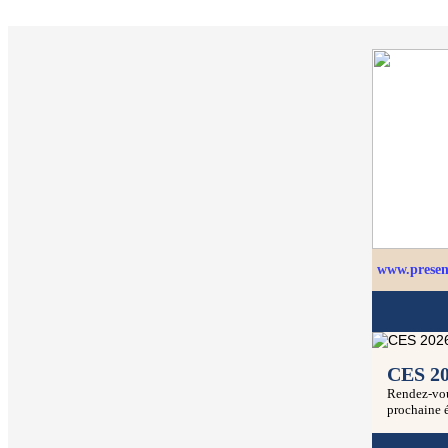
www.presenc
CES 20
Rendez-vous
prochaine éd