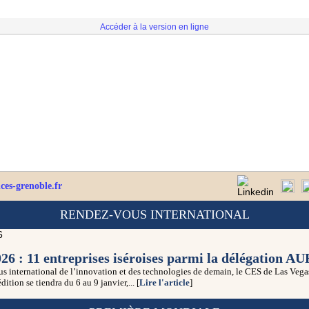
Accéder à la version en ligne
es-grenoble.fr
RENDEZ-VOUS INTERNATIONAL
26 : 11 entreprises iséroises parmi la délégation A
 international de l’innovation et des technologies de demain, le CES de Las Vegas
ition se tiendra du 6 au 9 janvier,... [
Lire l'article
]