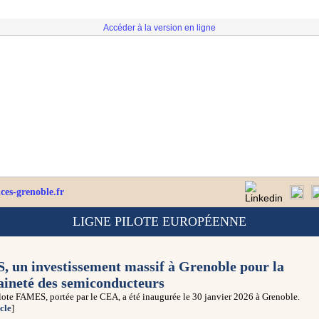
Accéder à la version en ligne
es-grenoble.fr
LIGNE PILOTE EUROPÉENNE
 un investissement massif à Grenoble pour la
aineté des semiconducteurs
lote FAMES, portée par le CEA, a été inaugurée le 30 janvier 2026 à Grenoble.
icle
]