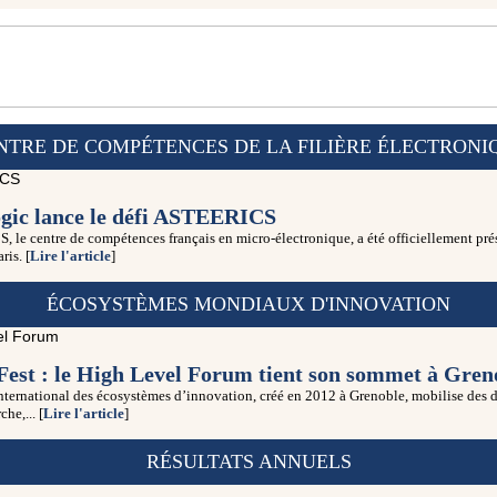
NTRE DE COMPÉTENCES DE LA FILIÈRE ÉLECTRONI
gic lance le défi ASTEERICS
le centre de compétences français en micro-électronique, a été officiellement pré
ris. [
Lire l'article
]
ÉCOSYSTÈMES MONDIAUX D'INNOVATION
est : le High Level Forum tient son sommet à Gren
nternational des écosystèmes d’innovation, créé en 2012 à Grenoble, mobilise des 
che,... [
Lire l'article
]
RÉSULTATS ANNUELS